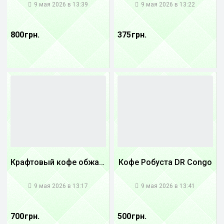
9 мая 2026 в 13:39
9 мая 2026 в 13:22
800 грн.
375 грн.
Крафтовый кофе обжареный купаж арабики 3...
Кофе Робуста DR Congo
1
1
9 мая 2026 в 13:17
9 мая 2026 в 13:41
700 грн.
500 грн.