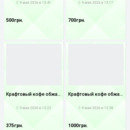
9 мая 2026 в 13:41
9 мая 2026 в 13:17
500 грн.
700 грн.
Крафтовый кофе обжареный купаж арабики 5...
Крафтовый кофе обжареный Танзания
1
1
9 мая 2026 в 13:22
9 мая 2026 в 13:38
375 грн.
1000 грн.