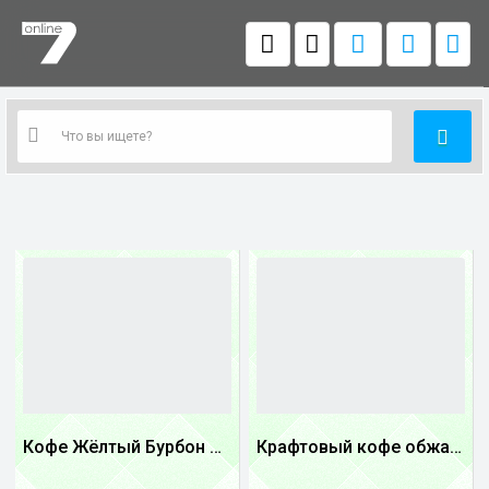
Кофе Жёлтый Бурбон Бразилия
Крафтовый кофе обжареный Танзания
1
1