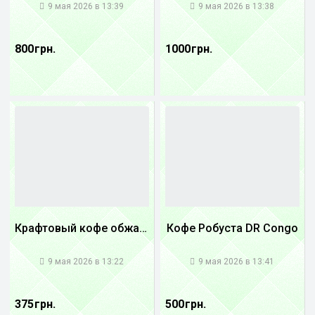
9 мая 2026 в 13:39
9 мая 2026 в 13:38
800 грн.
1000 грн.
Крафтовый кофе обжареный купаж арабики 5...
Кофе Робуста DR Congo
1
1
9 мая 2026 в 13:22
9 мая 2026 в 13:41
375 грн.
500 грн.