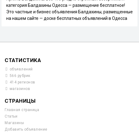
категория Балдахины Одесса — размещение бесплатное!
Это частные и бизнес объявления Балдахины, размещенные
на нашем сайте — доске бесплатных объявлений в Одесса
СТАТИСТИКА
объявлений
566 рубрик
414 регионов
магазинов
СТРАНИЦЫ
Главная страница
Статьи
Магазины
Добавить объявление