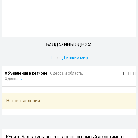
БАЛДАХИНЫ ОДЕССА
Детский мир
Объявления в регионе
Одесса и область,
Одесса
Нет объявлений
Купить Балдахины всё что угодно огромный ассортимент