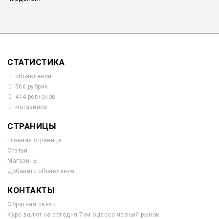
СТАТИСТИКА
объявлений
566 рубрик
414 регионов
магазинов
СТРАНИЦЫ
Главная страница
Статьи
Магазины
Добавить объявление
КОНТАКТЫ
Обратная связь
Курс валют на сегодня 7км одесса черный рынок