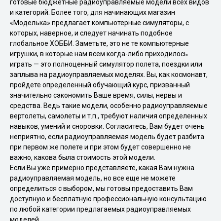
готовые бюджетные радиоуправляемые модели всех видов
и категорий. Более того, для начинающих магазин
«Моделька» предлагает компьютерные симуляторы, с
которых, наверное, и следует начинать подобное
глобальное ХОББИ. Заметьте, это не те компьютерные
игрушки, в которые нам всем когда-либо приходилось
играть — это полноценный симулятор полета, поездки или
заплыва на радиоуправляемых моделях. Вы, как космонавт,
пройдете определенный обучающий курс, призванный
значительно сэкономить Ваше время, силы, нервы и
средства. Ведь такие модели, особенно радиоуправляемые
вертолеты, самолеты и т.п., требуют наличия определенных
навыков, умений и сноровки. Согласитесь, Вам будет очень
неприятно, если радиоуправляемая модель будет разбита
при первом же полете и при этом будет совершенно не
важно, какова была стоимость этой модели.
Если Вы уже примерно представляете, какая Вам нужна
радиоуправляемая модель, но все еще не можете
определиться с выбором, мы готовы предоставить Вам
доступную и бесплатную профессиональную консультацию
по любой категории предлагаемых радиоуправляемых
моделей.