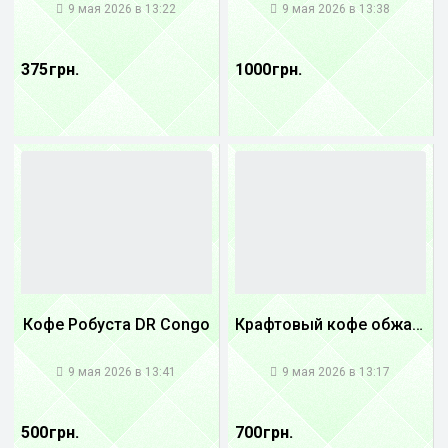
9 мая 2026 в 13:22
9 мая 2026 в 13:38
375 грн.
1000 грн.
Кофе Робуста DR Congo
Крафтовый кофе обжареный купаж арабики 3...
1
1
9 мая 2026 в 13:41
9 мая 2026 в 13:17
500 грн.
700 грн.