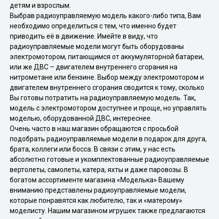
детям и взрослым.
Выбрав радиоуправляемую модель какого-либо типа, Вам
необходимо определиться с тем, что именно будет
приводить её в движение. Имейте в виду, что
радиоуправляемые модели могут быть оборудованы
электромотором, питающимся от аккумуляторной батареи,
или же ДВС – двигателем внутреннего сгорания на
нитрометане или бензине. Выбор между электромотором и
двигателем внутреннего сгорания сводится к тому, сколько
Вы готовы потратить на радиоуправляемую модель. Так,
модель с электромотором доступнее и проще, но управлять
моделью, оборудованной ДВС, интереснее.
Очень часто в наш магазин обращаются с просьбой
подобрать радиоуправляемые модели в подарок для друга,
брата, коллеги или босса. В связи с этим, у нас есть
абсолютно готовые и укомплектованные радиоуправляемые
вертолеты, самолеты, катера, яхты и даже паровозы. В
богатом ассортименте магазина «Моделька» Вашему
вниманию представлены радиоуправляемые модели,
которые понравятся как любителю, так и «матерому»
моделисту. Нашим магазином игрушек также предлагаются