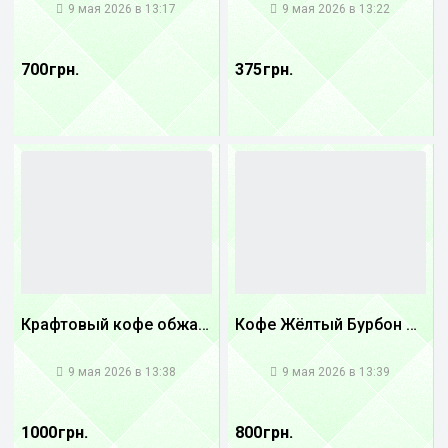
9 мая 2026 в 13:17
9 мая 2026 в 13:22
700 грн.
375 грн.
Крафтовый кофе обжареный Танзания
Кофе Жёлтый Бурбон Бразилия
1
1
9 мая 2026 в 13:38
9 мая 2026 в 13:39
1000 грн.
800 грн.