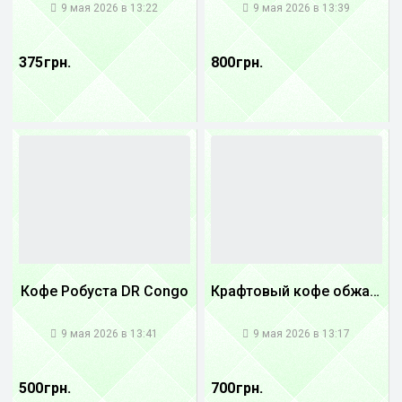
9 мая 2026 в 13:22
9 мая 2026 в 13:39
375 грн.
800 грн.
Кофе Робуста DR Congo
Крафтовый кофе обжареный купаж арабики 3...
1
1
9 мая 2026 в 13:41
9 мая 2026 в 13:17
500 грн.
700 грн.