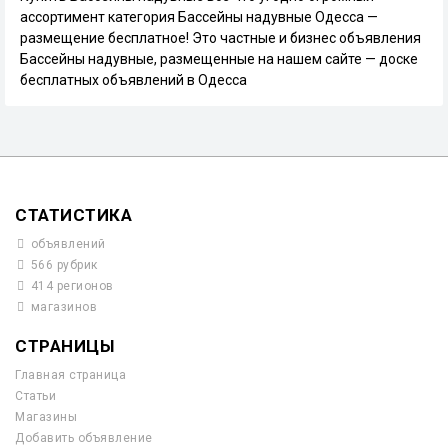
ассортимент категория Бассейны надувные Одесса —
размещение бесплатное! Это частные и бизнес объявления
Бассейны надувные, размещенные на нашем сайте — доске
бесплатных объявлений в Одесса
СТАТИСТИКА
объявлений
566 рубрик
414 регионов
магазинов
СТРАНИЦЫ
Главная страница
Статьи
Магазины
Добавить объявление