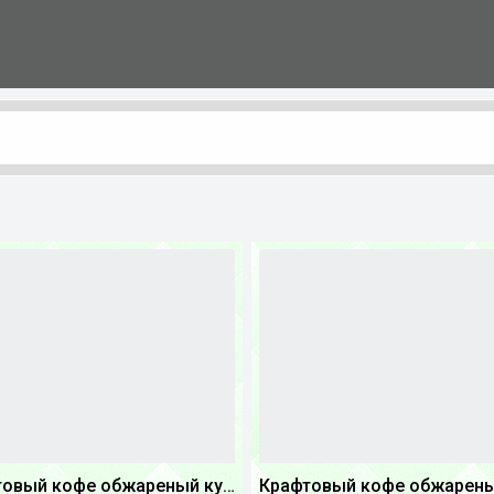
Крафтовый кофе обжареный купаж арабики 3...