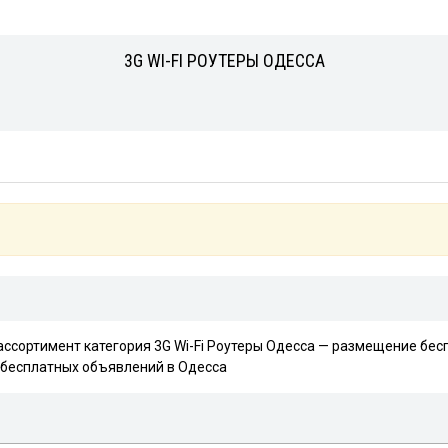
3G WI-FI РОУТЕРЫ ОДЕССА
 ассортимент категория 3G Wi-Fi Роутеры Одесса — размещение бес
е бесплатных объявлений в Одесса