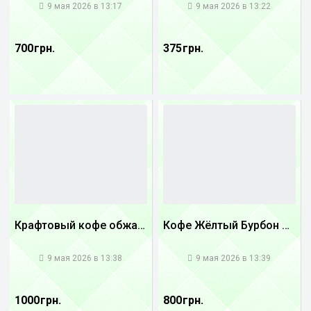
9 мая 2026 в 13:17
9 мая 2026 в 13:22
700 грн.
375 грн.
Крафтовый кофе обжареный Танзания
Кофе Жёлтый Бурбон Бразилия
1
1
9 мая 2026 в 13:38
9 мая 2026 в 13:39
1000 грн.
800 грн.