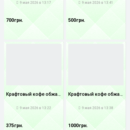
9 мая 2026 в 13:17
9 мая 2026 в 13:41
700 грн.
500 грн.
Крафтовый кофе обжареный купаж арабики 5...
Крафтовый кофе обжареный Танзания
1
1
9 мая 2026 в 13:22
9 мая 2026 в 13:38
375 грн.
1000 грн.