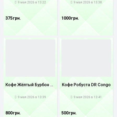
9 мая 2026 в 13:22
9 мая 2026 в 13:38
375 грн.
1000 грн.
Кофе Жёлтый Бурбон Бразилия
Кофе Робуста DR Congo
1
1
9 мая 2026 в 13:39
9 мая 2026 в 13:41
800 грн.
500 грн.