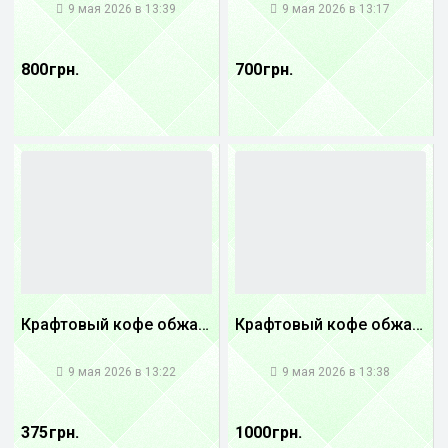
9 мая 2026 в 13:39
9 мая 2026 в 13:17
800 грн.
700 грн.
Крафтовый кофе обжареный купаж арабики 5...
Крафтовый кофе обжареный Танзания
1
1
9 мая 2026 в 13:22
9 мая 2026 в 13:38
375 грн.
1000 грн.