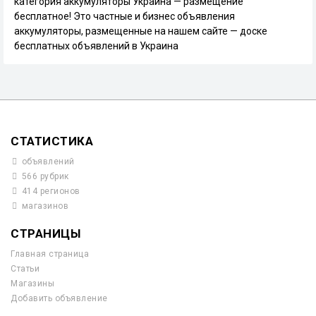
категория аккумуляторы Украина — размещение
бесплатное! Это частные и бизнес объявления
аккумуляторы, размещенные на нашем сайте — доске
бесплатных объявлений в Украина
СТАТИСТИКА
объявлений
566 рубрик
414 регионов
магазинов
СТРАНИЦЫ
Главная страница
Статьи
Магазины
Добавить объявление