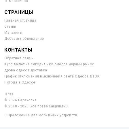
магазинов
СТРАНИЦЫ
Главная страница
Статьи
Магазины
Добавить объявление
КОНТАКТЫ
Обратная связь
Курс валют на сегодня 7км одесса черный рынок
дрова одесса доставка
График отключения выключения света Одесса ДТЭК
Погода в Одессе
rss
© 2026 Барахолка
© 2010 - 2026 Все права защищены
Приложение для мобильных устройств