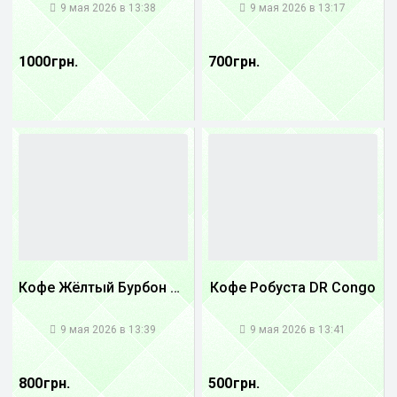
9 мая 2026 в 13:38
9 мая 2026 в 13:17
1000 грн.
700 грн.
Кофе Жёлтый Бурбон Бразилия
Кофе Робуста DR Congo
1
1
9 мая 2026 в 13:39
9 мая 2026 в 13:41
800 грн.
500 грн.