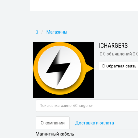
Магазины
ICHARGERS
0 объявлений
О
Обратная связь
О компании
Доставка и оплата
Магнитный кабель