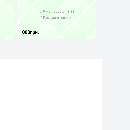
1
9 мая 2026 в 13:38
Продукты питания
1000 грн.