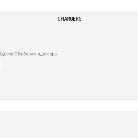
ICHARGERS
десса
Кабели и адаптеры