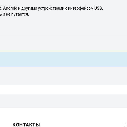
d, Android и другими устройствами с интерфейсом USB.
 и не путается.
КОНТАКТЫ