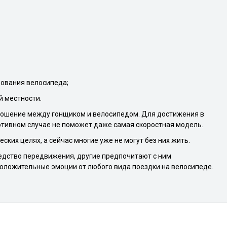
ования велосипеда;
 местности.
тношение между гонщиком и велосипедом. Для достижения в
отивном случае не поможет даже самая скоростная модель.
ких целях, а сейчас многие уже не могут без них жить.
редство передвижения, другие предпочитают с ним
положительные эмоции от любого вида поездки на велосипеде.