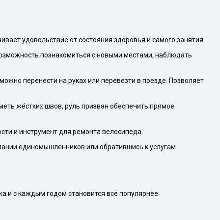
ивает удовольствие от состояния здоровья и самого занятия.
возможность познакомиться с новыми местами, наблюдать
можно перенести на руках или перевезти в поезде. Позволяет
меть жёстких швов, руль призван обеспечить прямое
сти и инструмент для ремонта велосипеда.
мпании единомышленников или обратившись к услугам
а и с каждым годом становится всё популярнее.