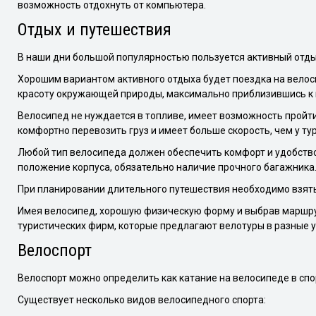
возможность отдохнуть от компьютера.
Отдых и путешествия
В наши дни большой популярностью пользуется активный отдых
Хорошим вариантом активного отдыха будет поездка на велос
красоту окружающей природы, максимально приблизившись к 
Велосипед не нуждается в топливе, имеет возможность пройти
комфортно перевозить груз и имеет больше скорость, чем у т
Любой тип велосипеда должен обеспечить комфорт и удобство
положение корпуса, обязательно наличие прочного багажника
При планировании длительного путешествия необходимо взять
Имея велосипед, хорошую физическую форму и выбрав маршрут
туристических фирм, которые предлагают велотуры в разные у
Велоспорт
Велоспорт можно определить как катание на велосипеде в спо
Существует несколько видов велосипедного спорта: