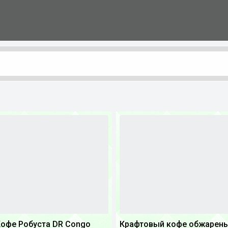
офе Робуста DR Congo