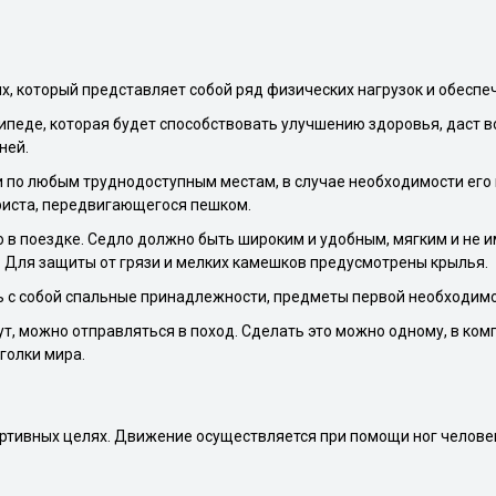
, который представляет собой ряд физических нагрузок и обеспеч
ипеде, которая будет способствовать улучшению здоровья, даст 
ней.
 по любым труднодоступным местам, в случае необходимости его 
уриста, передвигающегося пешком.
 в поездке. Седло должно быть широким и удобным, мягким и не и
. Для защиты от грязи и мелких камешков предусмотрены крылья.
 с собой спальные принадлежности, предметы первой необходимо
, можно отправляться в поход. Сделать это можно одному, в ко
голки мира.
ртивных целях. Движение осуществляется при помощи ног человек