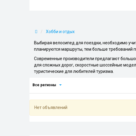
Хобби и отдых
Выбирая велосипед для поездки, необходимо учит
планируются маршруты, тем больше требований п
Современные производители предлагают большой
для сложных дорог, скоростные шоссейные модел
туристические для любителей туризма.
Все регионы
Нет объявлений