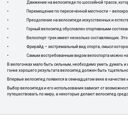
• Движение на велосипеде по шоссейной трассе, которое
• Перемещение по пересечённой местности – велокро
• Преодоление на велосипеде искусственных и естественн
• Горный велосипед обусловлен спортивными состязания
• Велоспорт-трек имеет несколько составляющих. Это спо
• Фрирайд – экстремальный вид спорта, смысл которого з
• Самым востребованным видом велоспорта можно назвать
В велогонках мало быть сильным, необходимо уметь думать 
гонке хорошего результата велосипед должен быть тщательно
Впервые велосипед появился в семнадцатом веке в качестве иг
Выбор велосипеда и его использования зависит от возможност
путешествовать по миру, а некоторые делают велосипед сред