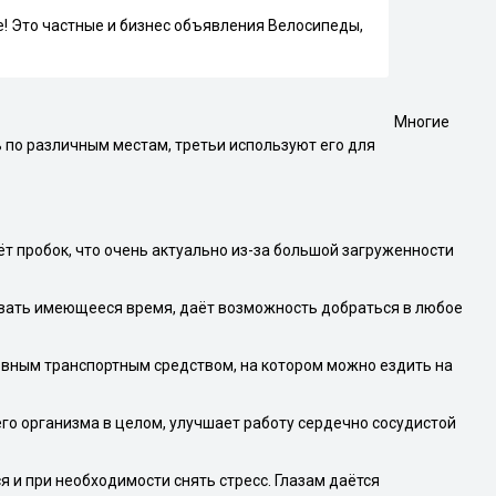
! Это частные и бизнес объявления Велосипеды,
Многие
 по различным местам, третьи используют его для
т пробок, что очень актуально из-за большой загруженности
вать имеющееся время, даёт возможность добраться в любое
овным транспортным средством, на котором можно ездить на
го организма в целом, улучшает работу сердечно сосудистой
 и при необходимости снять стресс. Глазам даётся