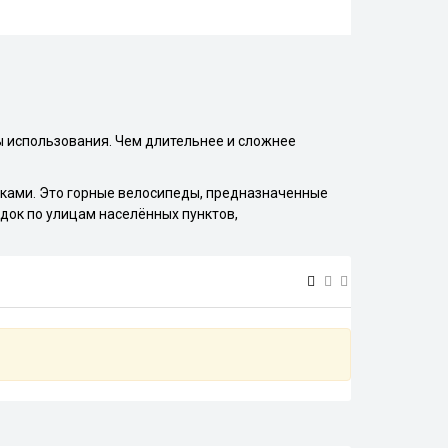
ы использования. Чем длительнее и сложнее
ками. Это горные велосипеды, предназначенные
док по улицам населённых пунктов,