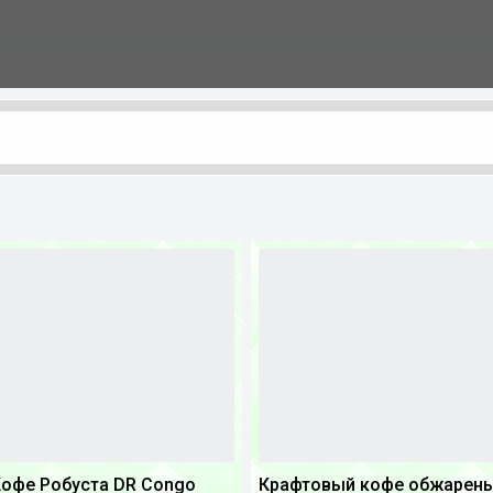
офе Робуста DR Congo