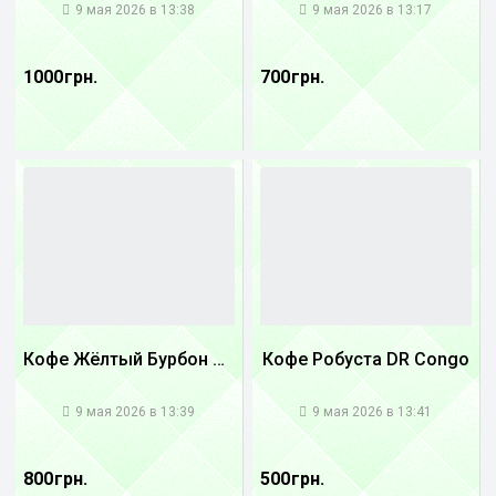
9 мая 2026 в 13:38
9 мая 2026 в 13:17
1000 грн.
700 грн.
Кофе Жёлтый Бурбон Бразилия
Кофе Робуста DR Congo
1
1
9 мая 2026 в 13:39
9 мая 2026 в 13:41
800 грн.
500 грн.