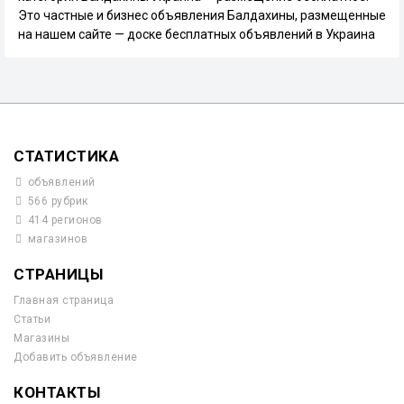
Это частные и бизнес объявления Балдахины, размещенные
на нашем сайте — доске бесплатных объявлений в Украина
СТАТИСТИКА
объявлений
566 рубрик
414 регионов
магазинов
СТРАНИЦЫ
Главная страница
Статьи
Магазины
Добавить объявление
КОНТАКТЫ