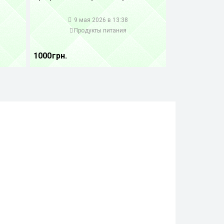
1
9 мая 2026 в 13:38
Продукты питания
1000 грн.