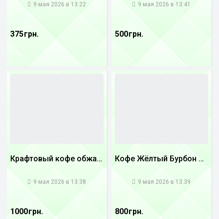
9 мая 2026 в 13:22
9 мая 2026 в 13:41
375 грн.
500 грн.
Крафтовый кофе обжареный Танзания
Кофе Жёлтый Бурбон Бразилия
1
1
9 мая 2026 в 13:38
9 мая 2026 в 13:39
1000 грн.
800 грн.