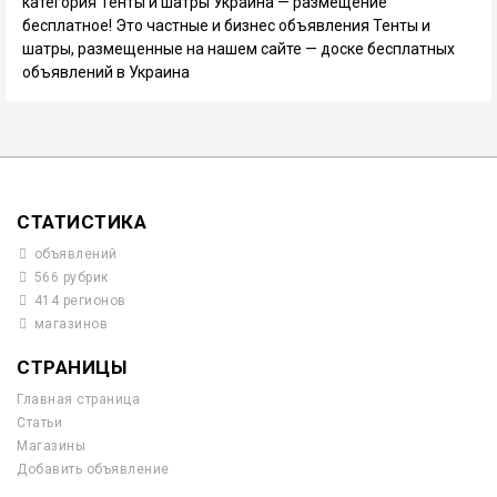
категория Тенты и шатры Украина — размещение
бесплатное! Это частные и бизнес объявления Тенты и
шатры, размещенные на нашем сайте — доске бесплатных
объявлений в Украина
СТАТИСТИКА
объявлений
566 рубрик
414 регионов
магазинов
СТРАНИЦЫ
Главная страница
Статьи
Магазины
Добавить объявление