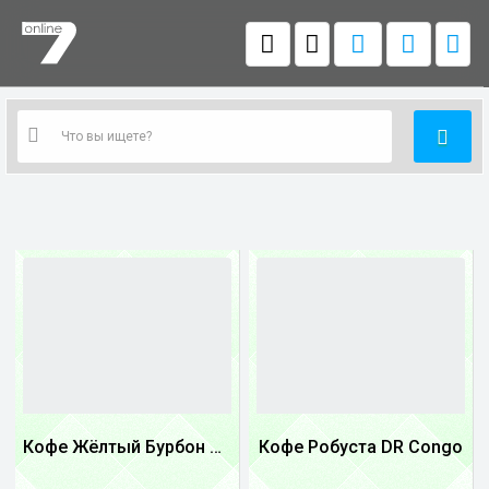
Кофе Жёлтый Бурбон Бразилия
Кофе Робуста DR Congo
1
1