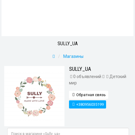
SULLY_UA
Магазины
SULLY_UA
0 объявлений
Детский
мир
Обратная связь
+380956035199