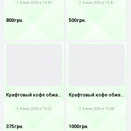
9 мая 2026 в 13:39
9 мая 2026 в 13:41
800 грн.
500 грн.
Крафтовый кофе обжареный купаж арабики 5...
Крафтовый кофе обжареный Танзания
1
1
9 мая 2026 в 13:22
9 мая 2026 в 13:38
375 грн.
1000 грн.