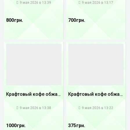
9 мая 2026 в 13:39
9 мая 2026 в 13:17
800 грн.
700 грн.
Крафтовый кофе обжареный Танзания
Крафтовый кофе обжареный купаж арабики 5...
1
1
9 мая 2026 в 13:38
9 мая 2026 в 13:22
1000 грн.
375 грн.