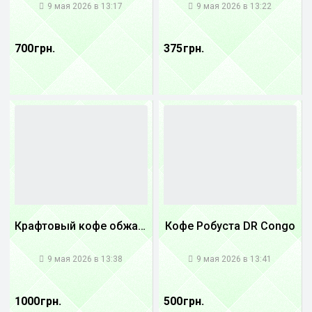
9 мая 2026 в 13:17
9 мая 2026 в 13:22
700 грн.
375 грн.
Крафтовый кофе обжареный Танзания
Кофе Робуста DR Congo
1
1
9 мая 2026 в 13:38
9 мая 2026 в 13:41
1000 грн.
500 грн.