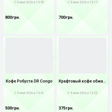
9 мая 2026 в 13:39
9 мая 2026 в 13:17
800 грн.
700 грн.
Кофе Робуста DR Congo
Крафтовый кофе обжареный купаж арабики 5...
1
1
9 мая 2026 в 13:41
9 мая 2026 в 13:22
500 грн.
375 грн.