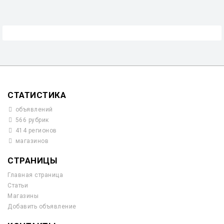
СТАТИСТИКА
объявлений
566 рубрик
414 регионов
магазинов
СТРАНИЦЫ
Главная страница
Статьи
Магазины
Добавить объявление