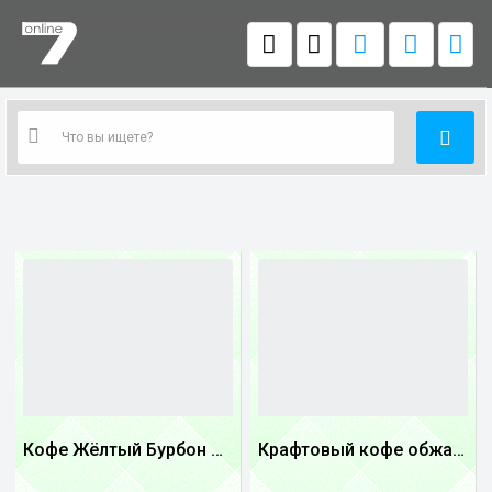
Кофе Жёлтый Бурбон Бразилия
Крафтовый кофе обжареный Танзания
1
1