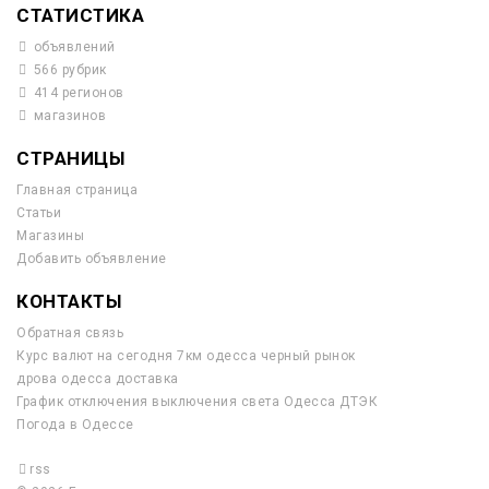
СТАТИСТИКА
объявлений
566 рубрик
414 регионов
магазинов
СТРАНИЦЫ
Главная страница
Статьи
Магазины
Добавить объявление
КОНТАКТЫ
Обратная связь
Курс валют на сегодня 7км одесса черный рынок
дрова одесса доставка
График отключения выключения света Одесса ДТЭК
Погода в Одессе
rss