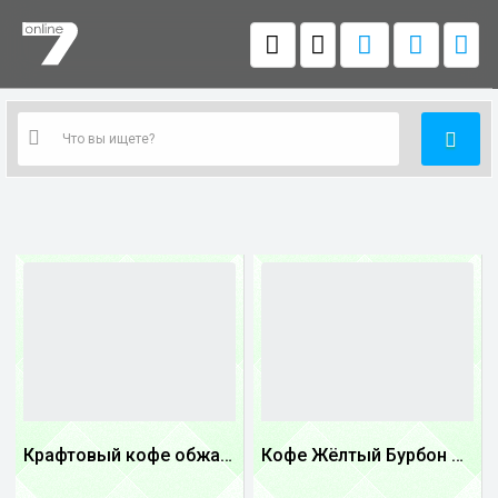
Крафтовый кофе обжареный Танзания
Кофе Жёлтый Бурбон Бразилия
1
1