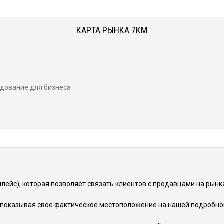
КАРТА РЫНКА 7КМ
дование для бизнеса
лейс), которая позволяет связать клиентов с продавцами на рынка
показывая свое фактическое местоположение на нашей подробной