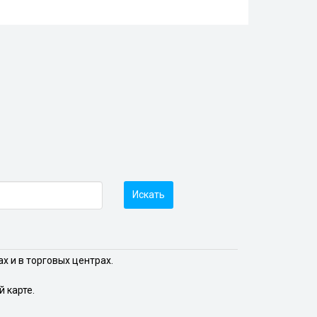
Искать
х и в торговых центрах.
 карте.