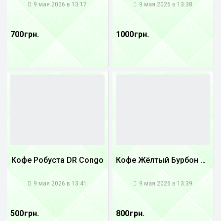
9 мая 2026 в 13:17
9 мая 2026 в 13:38
700 грн.
1000 грн.
Кофе Робуста DR Congo
Кофе Жёлтый Бурбон Бразилия
1
1
9 мая 2026 в 13:41
9 мая 2026 в 13:39
500 грн.
800 грн.