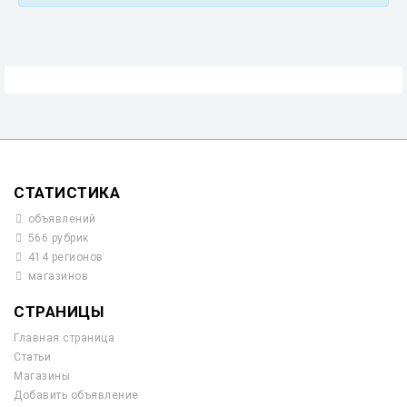
СТАТИСТИКА
объявлений
566 рубрик
414 регионов
магазинов
СТРАНИЦЫ
Главная страница
Статьи
Магазины
Добавить объявление