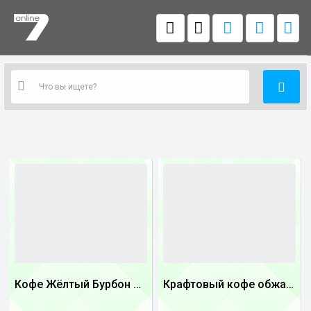
Кофе Жёлтый Бурбон Бразилия
Крафтовый кофе обжареный Танзания
1
1