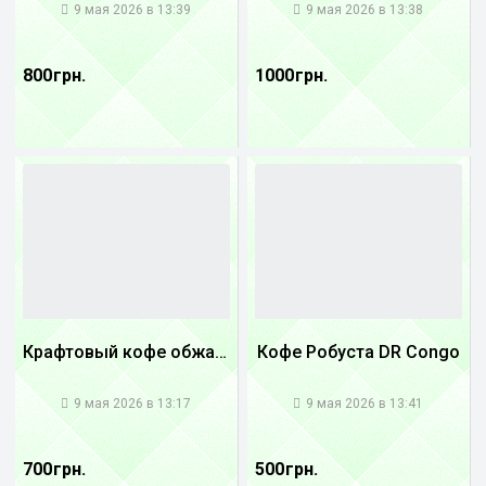
9 мая 2026 в 13:39
9 мая 2026 в 13:38
800 грн.
1000 грн.
Крафтовый кофе обжареный купаж арабики 3...
Кофе Робуста DR Congo
1
1
9 мая 2026 в 13:17
9 мая 2026 в 13:41
700 грн.
500 грн.