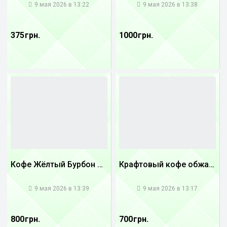
9 мая 2026 в 13:22
9 мая 2026 в 13:38
375 грн.
1000 грн.
Кофе Жёлтый Бурбон Бразилия
Крафтовый кофе обжареный купаж арабики 3...
1
1
9 мая 2026 в 13:39
9 мая 2026 в 13:17
800 грн.
700 грн.