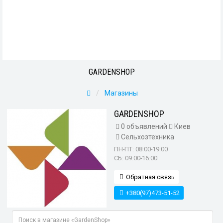
GARDENSHOP
Магазины
GARDENSHOP
0 объявлений
Киев
Сельхозтехника
ПН-ПТ: 08:00-19:00
СБ: 09:00-16:00
Обратная связь
+380(97)473-51-52