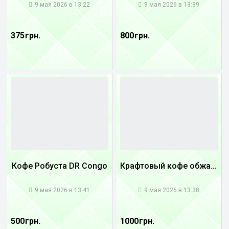
9 мая 2026 в 13:22
9 мая 2026 в 13:39
375 грн.
800 грн.
Кофе Робуста DR Congo
Крафтовый кофе обжареный Танзания
1
1
9 мая 2026 в 13:41
9 мая 2026 в 13:38
500 грн.
1000 грн.