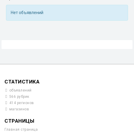
Нет объявлений
СТАТИСТИКА
объявлений
566 рубрик
414 регионов
магазинов
СТРАНИЦЫ
Главная страница