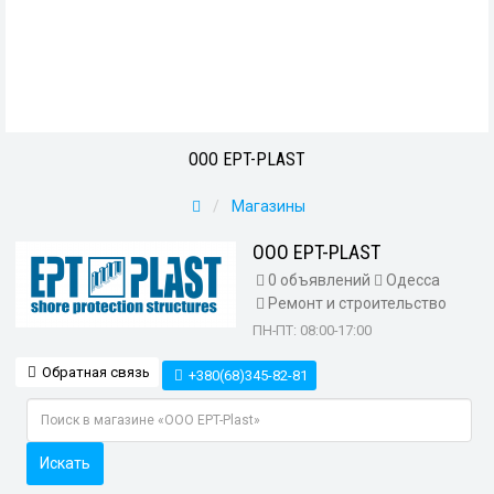
ООО EPT-PLAST
Магазины
ООО EPT-PLAST
0 объявлений
Одесса
Ремонт и строительство
ПН-ПТ: 08:00-17:00
Обратная связь
+380(68)345-82-81
Искать