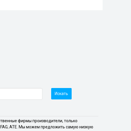
Искать
чественные фирмы производители, только
W; FAG; ATE. Мы можем предложить самую низкую