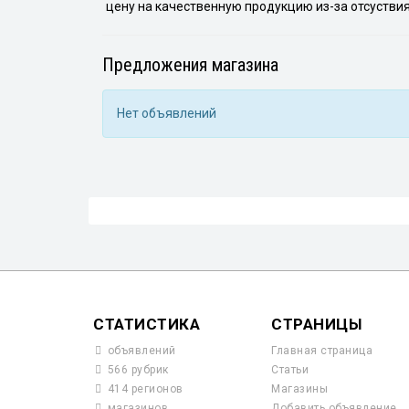
цену на качественную продукцию из-за отсуствия
Предложения магазина
Нет объявлений
СТАТИСТИКА
СТРАНИЦЫ
объявлений
Главная страница
566 рубрик
Статьи
414 регионов
Магазины
магазинов
Добавить объявление