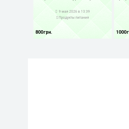
1
1
9 мая 2026 в 13:39
Продукты питания
800 грн.
1000 г