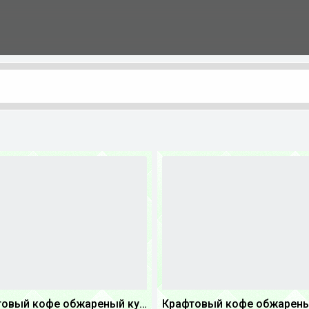
Крафтовый кофе обжареный купаж арабики 3...