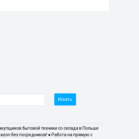
Искать
закупщиков бытовой техники со склада в Польше
zon без посредников! ● Работа на прямую с