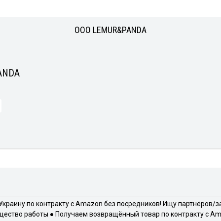
ООО LEMUR&PANDA
ANDA
 Украину по контракту с Amazon без посредников! Ищу партнёров/
ество работы ● Получаем возвращённый товар по контракту с Ama