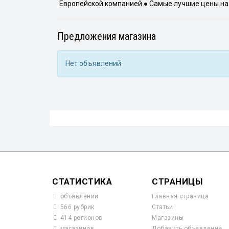
Европейской компанией ● Самые лучшие цены на 
Предложения магазина
Нет объявлений
СТАТИСТИКА
СТРАНИЦЫ
объявлений
Главная страница
566 рубрик
Статьи
414 регионов
Магазины
магазинов
Добавить объявление