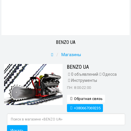
BENZO UA
Магазины
BENZO UA
0 объявлений
Одесса
Инструменты
ПН: 8:00-22:00
Обратная связь
+380667069235
Искать