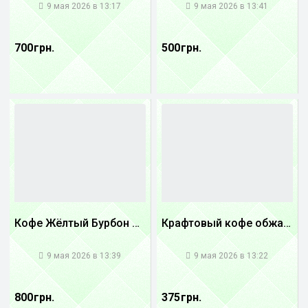
9 мая 2026 в 13:17
9 мая 2026 в 13:41
700 грн.
500 грн.
Кофе Жёлтый Бурбон Бразилия
Крафтовый кофе обжареный купаж арабики 5...
1
1
9 мая 2026 в 13:39
9 мая 2026 в 13:22
800 грн.
375 грн.