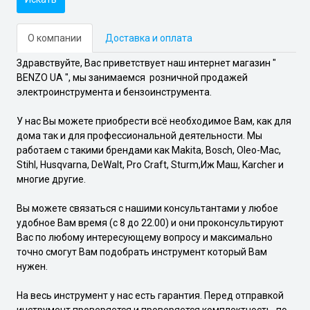
О компании
Доставка и оплата
Здравствуйте, Вас приветствует наш интернет магазин "
BENZO UA ", мы занимаемся розничной продажей
электроинструмента и бензоинструмента.
У нас Вы можете приобрести всё необходимое Вам, как для
дома так и для профессиональной деятельности. Мы
работаем с такими брендами как Makita, Bosch, Oleo-Mac,
Stihl, Husqvarna, DeWalt, Pro Craft, Sturm,Иж Маш, Karcher и
многие другие.
Вы можете связаться с нашими консультантами у любое
удобное Вам время (с 8 до 22.00) и они проконсультируют
Вас по любому интересующему вопросу и максимально
точно смогут Вам подобрать инструмент который Вам
нужен.
На весь инструмент у нас есть гарантия. Перед отправкой