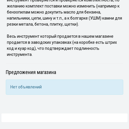
инструмент проверяется и проверяется комплектность, по
желанию комплект поставки можно изменить (например к
бензопилам можно докупить масло для бензина,
напильники, цепи, шину и т.п., а к болгарке (УШМ) камни для
резки метала, бетона, плитку, щетки).
Весь инструмент который продается в нашем магазине
продается в заводских упаковках (на коробке есть штрих
код и куар код), что подтверждает подлинность
инструмента.
Предложения магазина
Нет объявлений