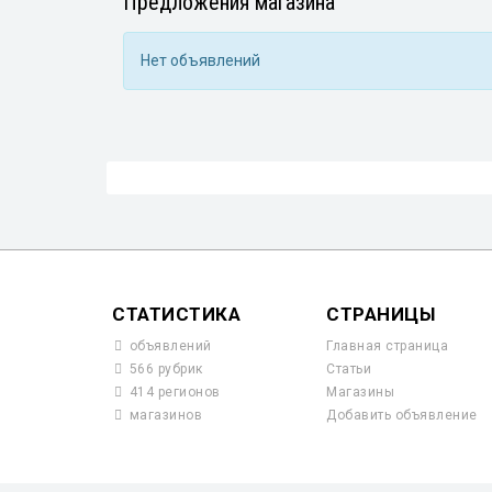
Предложения магазина
Нет объявлений
СТАТИСТИКА
СТРАНИЦЫ
объявлений
Главная страница
566 рубрик
Статьи
414 регионов
Магазины
магазинов
Добавить объявление