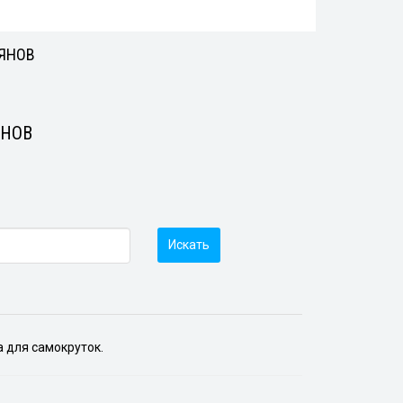
ЬЯНОВ
ЯНОВ
Искать
а для самокруток.