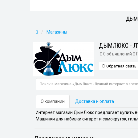
ДЫМЛ
Магазины
ДЫМЛЮКС - Л
0 объявлений
Г
Обратная связь
О компании
Доставка и оплата
Интернет магазин ДымЛюкс предлагает купить вс
Машинки для набивки сигарет и самокруток, гильз