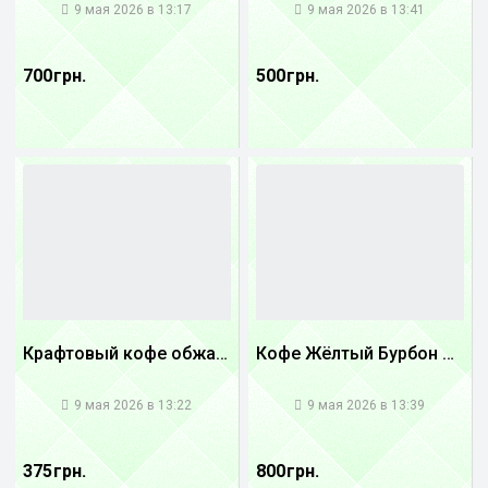
9 мая 2026 в 13:17
9 мая 2026 в 13:41
700 грн.
500 грн.
Крафтовый кофе обжареный купаж арабики 5...
Кофе Жёлтый Бурбон Бразилия
1
1
9 мая 2026 в 13:22
9 мая 2026 в 13:39
375 грн.
800 грн.