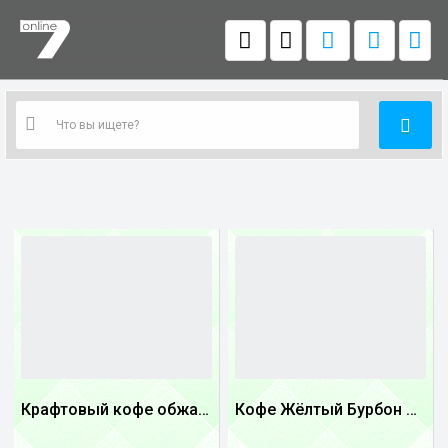
Крафтовый кофе обжареный Танзания
Кофе Жёлтый Бурбон Бразилия
1
1