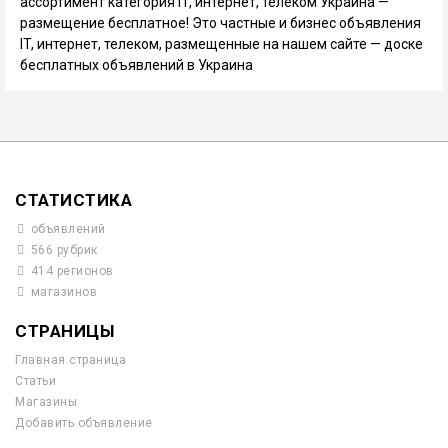
ассортимент категория IT, интернет, телеком Украина —
размещение бесплатное! Это частные и бизнес объявления
IT, интернет, телеком, размещенные на нашем сайте — доске
бесплатных объявлений в Украина
СТАТИСТИКА
объявлений
566 рубрик
414 регионов
магазинов
СТРАНИЦЫ
Главная страница
Статьи
Магазины
Добавить объявление