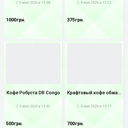
9 мая 2026 в 13:38
9 мая 2026 в 13:22
1000 грн.
375 грн.
Кофе Робуста DR Congo
Крафтовый кофе обжареный купаж арабики 3...
1
1
9 мая 2026 в 13:41
9 мая 2026 в 13:17
500 грн.
700 грн.