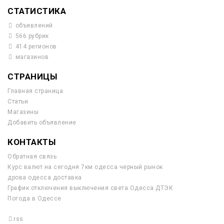
СТАТИСТИКА
объявлений
566 рубрик
414 регионов
магазинов
СТРАНИЦЫ
Главная страница
Статьи
Магазины
Добавить объявление
КОНТАКТЫ
Обратная связь
Курс валют на сегодня 7км одесса черный рынок
дрова одесса доставка
График отключения выключения света Одесса ДТЭК
Погода в Одессе
rss