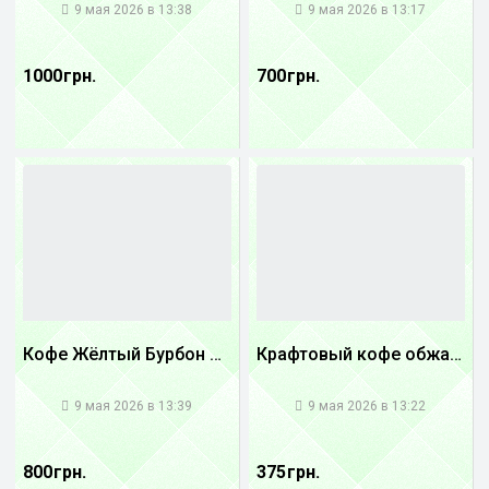
9 мая 2026 в 13:38
9 мая 2026 в 13:17
1000 грн.
700 грн.
Кофе Жёлтый Бурбон Бразилия
Крафтовый кофе обжареный купаж арабики 5...
1
1
9 мая 2026 в 13:39
9 мая 2026 в 13:22
800 грн.
375 грн.