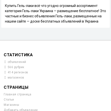
Купить Гель-лаки всё что угодно огромный ассортимент
категория Гель-лаки Украина — размещение бесплатное! Это
частные и бизнес объявления Гель-лаки, размещенные на
нашем сайте — доске бесплатных объявлений в Украина
СТАТИСТИКА
объявлений
566 рубрик
414 регионов
магазинов
СТРАНИЦЫ
Главная страница
Статьи
Магазины
Добавить объявление