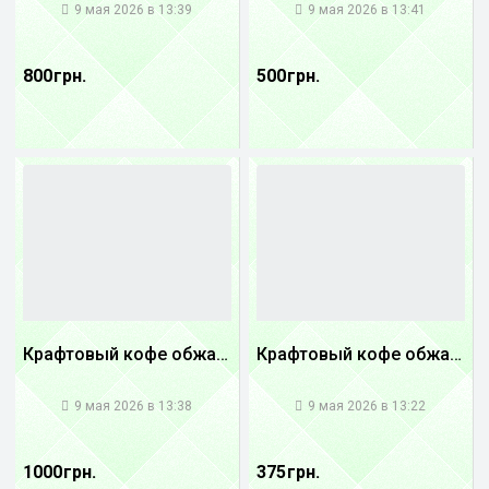
9 мая 2026 в 13:39
9 мая 2026 в 13:41
800 грн.
500 грн.
Крафтовый кофе обжареный Танзания
Крафтовый кофе обжареный купаж арабики 5...
1
1
9 мая 2026 в 13:38
9 мая 2026 в 13:22
1000 грн.
375 грн.