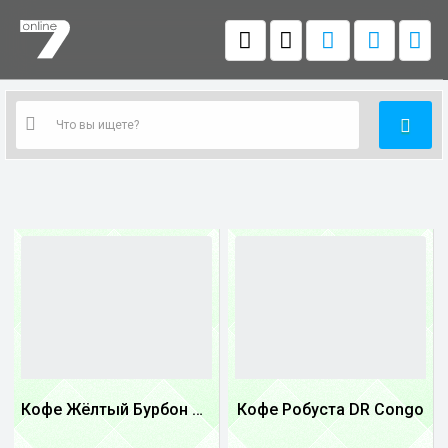
Кофе Жёлтый Бурбон Бразилия
Кофе Робуста DR Congo
1
1