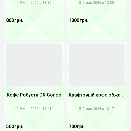
9 мая 2026 в 13:39
9 мая 2026 в 13:38
800 грн.
1000 грн.
Кофе Робуста DR Congo
Крафтовый кофе обжареный купаж арабики 3...
1
1
9 мая 2026 в 13:41
9 мая 2026 в 13:17
500 грн.
700 грн.