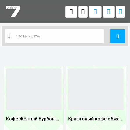
Кофе Жёлтый Бурбон Бразилия
Крафтовый кофе обжареный Танзания
1
1