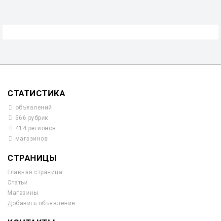
СТАТИСТИКА
объявлений
566 рубрик
414 регионов
магазинов
СТРАНИЦЫ
Главная страница
Статьи
Магазины
Добавить объявление