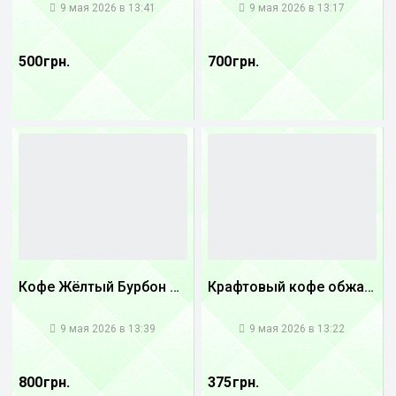
9 мая 2026 в 13:41
9 мая 2026 в 13:17
500 грн.
700 грн.
Кофе Жёлтый Бурбон Бразилия
Крафтовый кофе обжареный купаж арабики 5...
1
1
9 мая 2026 в 13:39
9 мая 2026 в 13:22
800 грн.
375 грн.