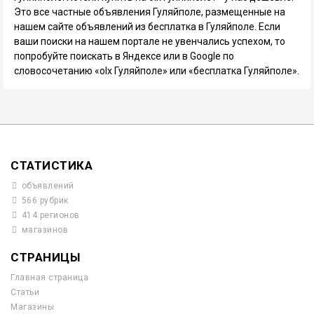
Это все частные объявления Гуляйполе, размещенные на
нашем сайте объявлений из бесплатка в Гуляйполе. Если
ваши поиски на нашем портале не увенчались успехом, то
попробуйте поискать в Яндексе или в Google по
словосочетанию «olx Гуляйполе» или «бесплатка Гуляйполе».
СТАТИСТИКА
объявлений
566 рубрик
414 регионов
магазинов
СТРАНИЦЫ
Главная страница
Статьи
Магазины