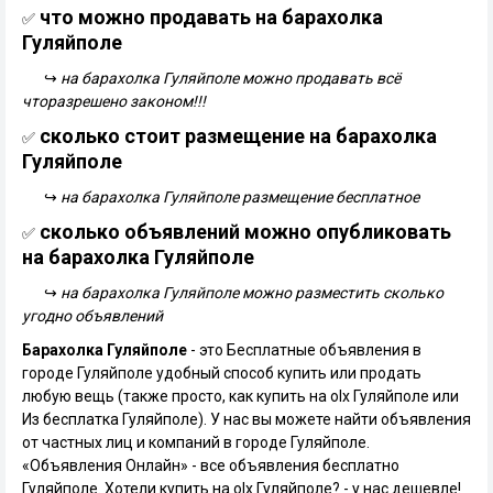
что можно продавать на барахолка
✅
Гуляйполе
↪
на барахолка Гуляйполе можно продавать всё
чторазрешено законом!!!
сколько стоит размещение на барахолка
✅
Гуляйполе
↪
на барахолка Гуляйполе размещение бесплатное
сколько объявлений можно опубликовать
✅
на барахолка Гуляйполе
↪
на барахолка Гуляйполе можно разместить сколько
угодно объявлений
Барахолка Гуляйполе
- это Бесплатные объявления в
городе Гуляйполе удобный способ купить или продать
любую вещь (также просто, как купить на olx Гуляйполе или
Из бесплатка Гуляйполе). У нас вы можете найти объявления
от частных лиц и компаний в городе Гуляйполе.
«Объявления Онлайн» - все объявления бесплатно
Гуляйполе. Хотели купить на olx Гуляйполе? - у нас дешевле!