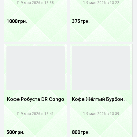
9 мая 2026 в 13:38
9 мая 2026 в 13:22
1000 грн.
375 грн.
Кофе Робуста DR Congo
Кофе Жёлтый Бурбон Бразилия
1
1
9 мая 2026 в 13:41
9 мая 2026 в 13:39
500 грн.
800 грн.