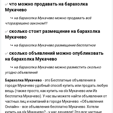
что можно продавать на барахолка
✅
Мукачево
↪
на барахолка Мукачево можно продавать всё
чторазрешено законом!!!
сколько стоит размещение на барахолка
✅
Мукачево
↪
на барахолка Мукачево размещение бесплатное
сколько объявлений можно опубликовать
✅
на барахолка Мукачево
↪
на барахолка Мукачево можно разместить сколько
угодно объявлений
Барахолка Мукачево
- это Бесплатные объявления в
городе Мукачево удобный способ купить или продать любую
вещь (также просто, как купить на olx Мукачево или Из
бесплатка Мукачево). У нас вы можете найти объявления от
частных лиц и компаний в городе Мукачево. «Объявления
Онлайн» - все объявления бесплатно Мукачево. Хотели
купить на olx Мукачево? - у нас дешевле! Это все частные