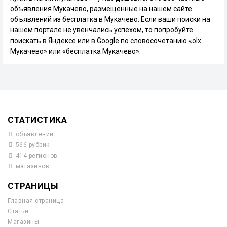
объявления Мукачево, размещенные на нашем сайте
объявлений из бесплатка в Мукачево. Если ваши поиски на
нашем портале не увенчались успехом, то попробуйте
поискать в Яндексе или в Google по словосочетанию «olx
Мукачево» или «бесплатка Мукачево».
СТАТИСТИКА
объявлений
566 рубрик
414 регионов
магазинов
СТРАНИЦЫ
Главная страница
Статьи
Магазины