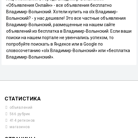
«Объявления Онлайн» - все объявления бесплатно
Владимир-Волынский. Хотели купить на olx Владимир-
Волынский? - у нас дешевле! Это все частные объявления
Владимир-Волынский, размещенные на нашем сайте
объявлений из бесплатка в Владимир-Волынский. Если ваши
поиски на нашем портале не увенчались успехом, то
попробуйте поискать в Яндексе или в Google по
словосочетанию «olx Владимир-Волынский» или «бесплатка
Владимир-Волынский».
СТАТИСТИКА
объявлений
566 рубрик
414 регионов
магазинов