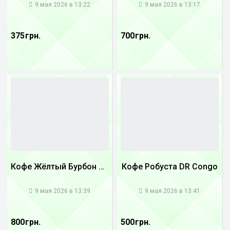
9 мая 2026 в 13:22
9 мая 2026 в 13:17
375 грн.
700 грн.
Кофе Жёлтый Бурбон Бразилия
Кофе Робуста DR Congo
1
1
9 мая 2026 в 13:39
9 мая 2026 в 13:41
800 грн.
500 грн.