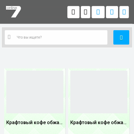
Крафтовый кофе обжареный купаж арабики 5...
Крафтовый кофе обжареный купаж арабики 3...
1
1