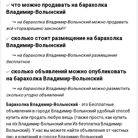
что можно продавать на барахолка
✅
Владимир-Волынский
↪
на барахолка Владимир-Волынский можно продавать
всё чторазрешено законом!!!
сколько стоит размещение на барахолка
✅
Владимир-Волынский
↪
на барахолка Владимир-Волынский размещение
бесплатное
сколько объявлений можно опубликовать
✅
на барахолка Владимир-Волынский
↪
на барахолка Владимир-Волынский можно разместить
сколько угодно объявлений
Барахолка Владимир-Волынский
- это Бесплатные
объявления в городе Владимир-Волынский удобный способ
купить или продать любую вещь (также просто, как купить
на olx Владимир-Волынский или Из бесплатка Владимир-
Волынский). У нас вы можете найти объявления от частных
лиц и компаний в городе Владимир-Волынский.