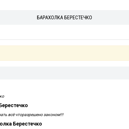
БАРАХОЛКА БЕРЕСТЕЧКО
ко
Берестечко
ать всё чторазрешено законом!!!
олка Берестечко