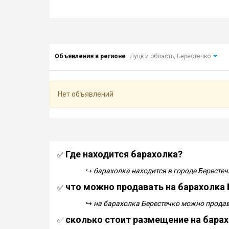
Объявления в регионе
Луцк и область, Берестечко
Нет объявлений
Где находится барахолка?
✅
↪
барахолка находится в городе Берестеч
что можно продавать на барахолка 
✅
↪
на барахолка Берестечко можно продав
сколько стоит размещение на барах
✅