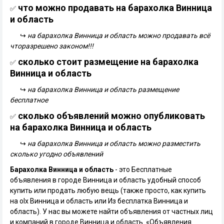
что можно продавать на барахолка Винница
✅
и область
↪
на барахолка Винница и область можно продавать всё
чторазрешено законом!!!
сколько стоит размещение на барахолка
✅
Винница и область
↪
на барахолка Винница и область размещение
бесплатное
сколько объявлений можно опубликовать
✅
на барахолка Винница и область
↪
на барахолка Винница и область можно разместить
сколько угодно объявлений
Барахолка Винница и область
- это Бесплатные
объявления в городе Винница и область удобный способ
купить или продать любую вещь (также просто, как купить
на olx Винница и область или Из бесплатка Винница и
область). У нас вы можете найти объявления от частных лиц
и компаний в городе Винница и область. «Объявления