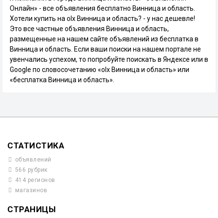
Онлайн» - все объявления бесплатно Винница и область.
Хотели купить на olx Винница и область? - у нас дешевле!
Это все частные объявления Винница и область,
размещенные на нашем сайте объявлений из бесплатка в
Винница и область. Если ваши поиски на нашем портале не
увенчались успехом, то попробуйте поискать в Яндексе или в
Google по словосочетанию «olx Винница и область» или
«бесплатка Винница и область».
СТАТИСТИКА
объявлений
566 рубрик
414 регионов
магазинов
СТРАНИЦЫ