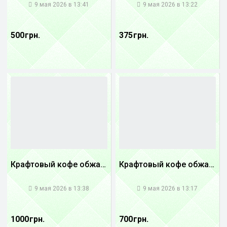
9 мая 2026 в 13:41
9 мая 2026 в 13:22
500 грн.
375 грн.
Крафтовый кофе обжареный Танзания
Крафтовый кофе обжареный купаж арабики 3...
1
1
9 мая 2026 в 13:38
9 мая 2026 в 13:17
1000 грн.
700 грн.