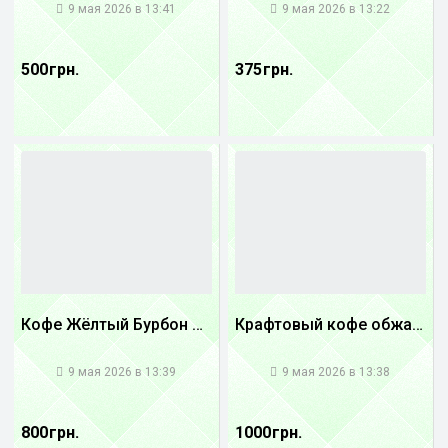
9 мая 2026 в 13:41
9 мая 2026 в 13:22
500 грн.
375 грн.
Кофе Жёлтый Бурбон Бразилия
Крафтовый кофе обжареный Танзания
1
1
9 мая 2026 в 13:39
9 мая 2026 в 13:38
800 грн.
1000 грн.