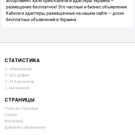
ассортимент категория Кабели и адаптеры Украина —
размещение бесплатное! Это частные и бизнес объявления
Кабели и адаптеры, размещенные на нашем сайте — доске
бесплатных объявлений в Украина
СТАТИСТИКА
объявлений
566 рубрик
414 регионов
магазинов
СТРАНИЦЫ
Главная страница
Статьи
Магазины
Добавить объявление