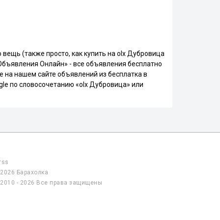
вещь (также просто, как купить на olx Дубровица
«Объявления Онлайн» - все объявления бесплатно
е на нашем сайте объявлений из бесплатка в
gle по словосочетанию «olx Дубровица» или
rss
2026 Барахолка
2010 - 2026 Все права защищены