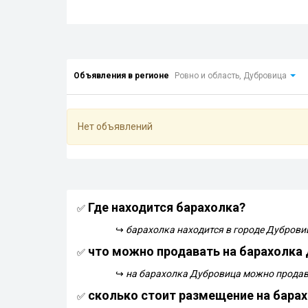
Объявления в регионе
Ровно и область, Дубровица
Нет объявлений
Где находится барахолка?
✅
↪
барахолка находится в городе Дуброви
что можно продавать на барахолка
✅
↪
на барахолка Дубровица можно продава
сколько стоит размещение на бара
✅