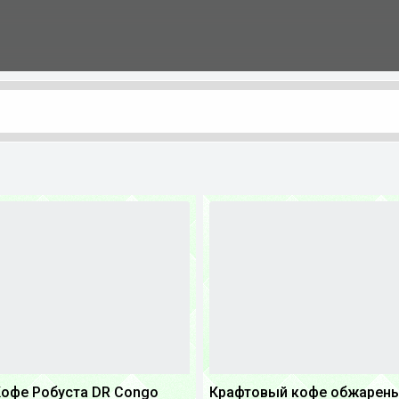
офе Робуста DR Congo