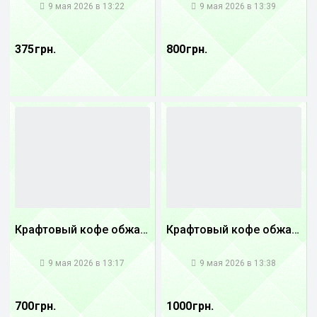
9 мая 2026 в 13:22
9 мая 2026 в 13:39
375 грн.
800 грн.
Крафтовый кофе обжареный купаж арабики 3...
Крафтовый кофе обжареный Танзания
1
1
9 мая 2026 в 13:17
9 мая 2026 в 13:38
700 грн.
1000 грн.