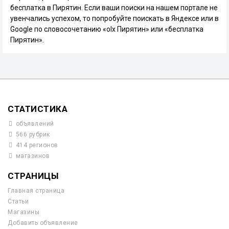
бесплатка в Пирятин. Если ваши поиски на нашем портале не
увенчались успехом, то попробуйте поискать в Яндексе или в
Google по словосочетанию «olx Пирятин» или «бесплатка
Пирятин».
СТАТИСТИКА
объявлений
566 рубрик
414 регионов
магазинов
СТРАНИЦЫ
Главная страница
Статьи
Магазины
Добавить объявление