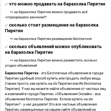
что можно продавать на барахолка Пирятин
✅
↪
на барахолка Пирятин можно продавать всё
чторазрешено законом!!!
сколько стоит размещение на барахолка
✅
Пирятин
↪
на барахолка Пирятин размещение бесплатное
сколько объявлений можно опубликовать
✅
на барахолка Пирятин
↪
на барахолка Пирятин можно разместить сколько
угодно объявлений
Барахолка Пирятин
- это Бесплатные объявления в городе
Пирятин удобный способ купить или продать любую вещь
(также просто, как купить на olx Пирятин или Из бесплатка
Пирятин). У нас вы можете найти объявления от частных лиц
и компаний в городе Пирятин. «Объявления Онлайн» - все
объявления бесплатно Пирятин. Хотели купить на olx
Пирятин? - у нас дешевле! Это все частные объявления
Пирятин, размещенные на нашем сайте объявлений из