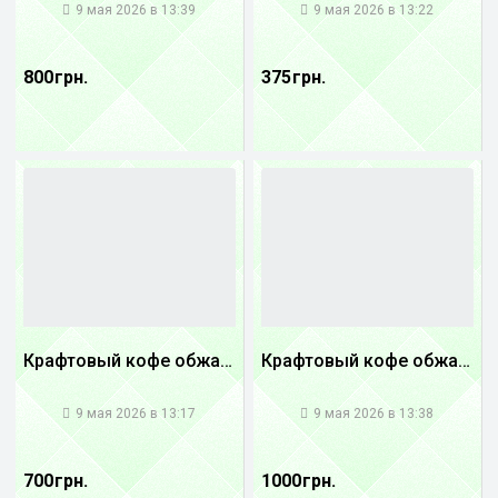
9 мая 2026 в 13:39
9 мая 2026 в 13:22
800 грн.
375 грн.
Крафтовый кофе обжареный купаж арабики 3...
Крафтовый кофе обжареный Танзания
1
1
9 мая 2026 в 13:17
9 мая 2026 в 13:38
700 грн.
1000 грн.