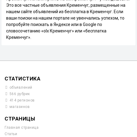
Это все частные объявления Кременчуг, размещенные на
нашем сайте объявлений из бесплатка в Кременчуг. Если
ваши поиски на нашем портале не увенчались успехом, то
попробуйте поискать в Яндексе или в Google по
словосочетанию «olx Кременчуг» или «бесплатка
Кременчуг».
СТАТИСТИКА
объявлений
566 рубрик
414 регионов
магазинов
СТРАНИЦЫ
Главная страница
Статьи