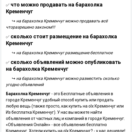
что можно продавать на барахолка
✅
Кременчуг
↪
на барахолка Кременчуг можно продавать всё
чторазрешено законом!!!
сколько стоит размещение на барахолка
✅
Кременчуг
↪
на барахолка Кременчуг размещение бесплатное
сколько объявлений можно опубликовать
✅
на барахолка Кременчуг
↪
на барахолка Кременчуг можно разместить сколько
угодно объявлений
Барахолка Кременчуг
- это Бесплатные объявления в
городе Кременчуг удобный способ купить или продать
любую вещь (также просто, как купить на olx Кременчуг или
Из бесплатка Кременчуг). У нас вы можете найти
объявления от частных лиц и компаний в городе Кременчуг.
«Объявления Онлайн» - все объявления бесплатно
Кременчуг. Хотели купить на olx Кременчуг? - у нас дешевле!