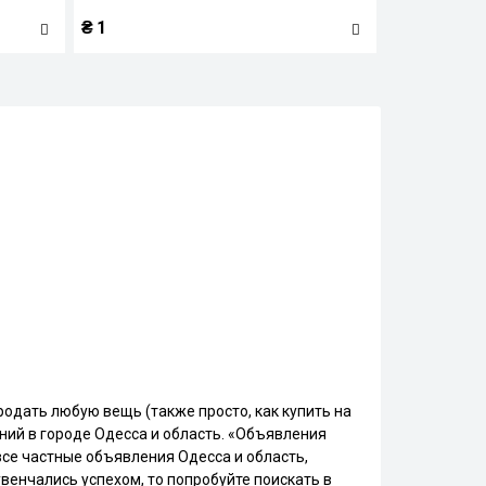
₴
1
родать любую вещь (также просто, как купить на
аний в городе Одесса и область. «Объявления
 все частные объявления Одесса и область,
венчались успехом, то попробуйте поискать в