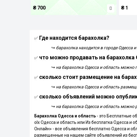
₴
700
₴
1
Где находится барахолка?
✅
↪
барахолка находится в городе Одесса и
что можно продавать на барахолка 
✅
↪
на барахолка Одесса и область можно 
сколько стоит размещение на барах
✅
↪
на барахолка Одесса и область размещ
сколько объявлений можно опублик
✅
↪
на барахолка Одесса и область можно 
Барахолка Одесса и область
- это Бесплатные о
olx Одесса и область или Из бесплатка Одесса и 
Онлайн» - все объявления бесплатно Одесса и обла
размещенные на нашем сайте объявлений из беспл