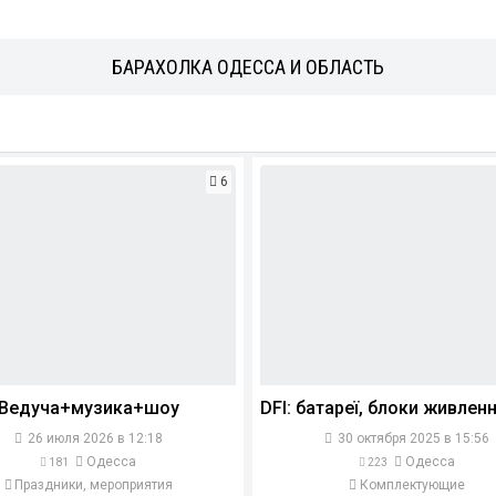
БАРАХОЛКА ОДЕССА И ОБЛАСТЬ
6
Ведуча+музика+шоу
26 июля 2026 в 12:18
30 октября 2025 в 15:56
Одесса
Одесса
181
223
Праздники, мероприятия
Комплектующие