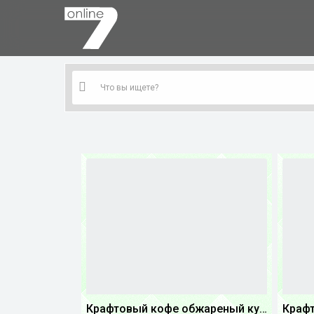
Крафтовый кофе обжареный купаж арабики 3...