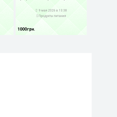
1
9 мая 2026 в 13:38
Продукты питания
1000 грн.