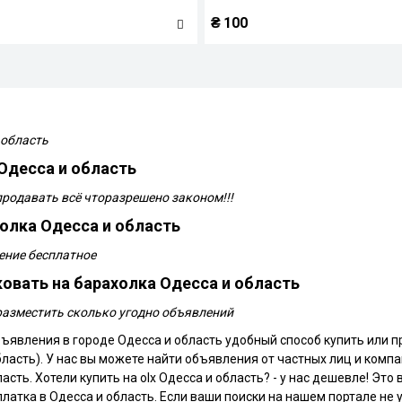
₴
100
 область
Одесса и область
продавать всё чторазрешено законом!!!
олка Одесса и область
ение бесплатное
овать на барахолка Одесса и область
разместить сколько угодно объявлений
бъявления в городе Одесса и область удобный способ купить или п
область). У нас вы можете найти объявления от частных лиц и комп
сть. Хотели купить на olx Одесса и область? - у нас дешевле! Это
атка в Одесса и область. Если ваши поиски на нашем портале не у